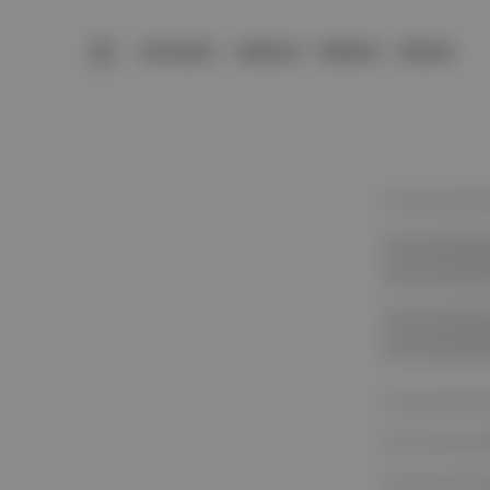
BÜLTENLER
YAZARLAR
PREMIUM
DÜKKAN