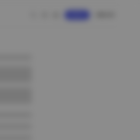
GİRİŞ YAP
KAYDOL