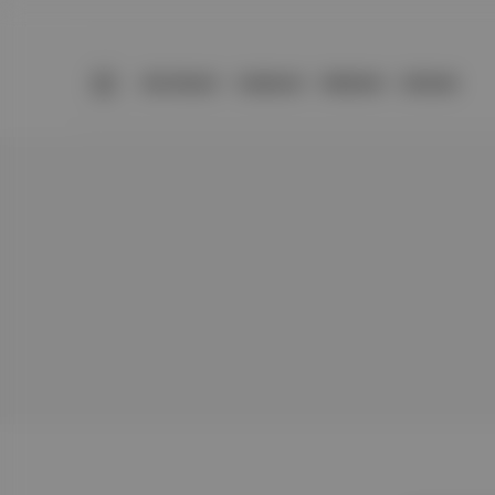
BÜLTENLER
YAZARLAR
PREMIUM
DÜKKAN