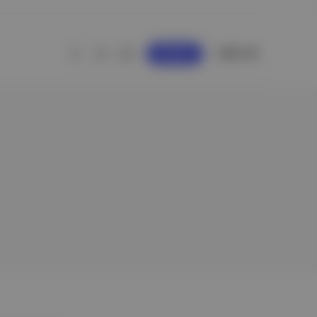
GİRİŞ YAP
KAYDOL