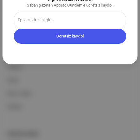
çalışıyoruz.
Sabah gazeten Aposto Gündem'e ücretsiz kaydol.
Ücretsiz Kaydol →
Ücretsiz kaydol
ŞİRKETİMİZ
Hakkımızda
Reklam
Ethos
Basın Odası
İletişim
PORTFOLYUMUZ