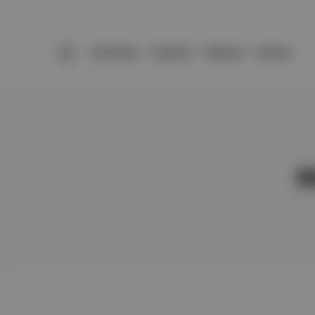
BÜLTENLER
YAZARLAR
PREMIUM
DÜKKAN
M