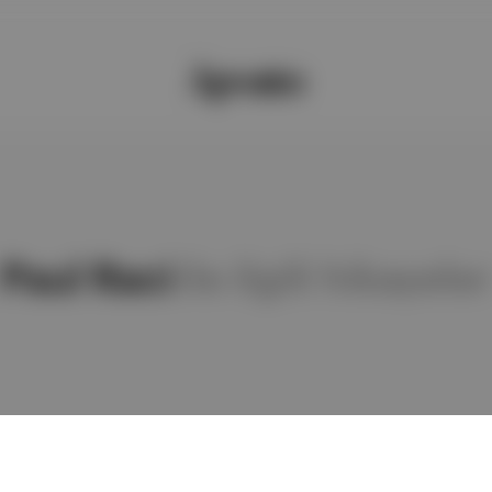
Paul Raci
ile ilgili hikayeler