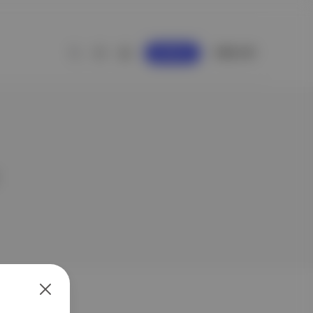
GİRİŞ YAP
KAYDOL