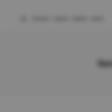
BÜLTENLER
YAZARLAR
PREMIUM
DÜKKAN
Se