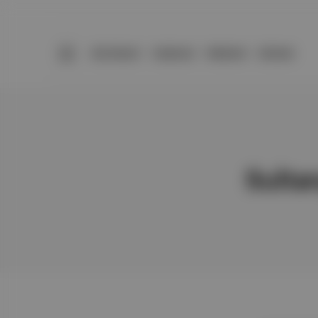
BÜLTENLER
YAZARLAR
PREMIUM
DÜKKAN
Sulta