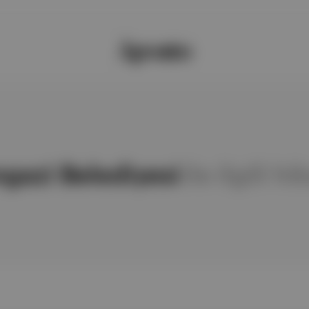
ngazi Belediyesi
ile ilgili h