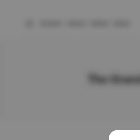
BÜLTENLER
YAZARLAR
PREMIUM
DÜKKAN
The Gran