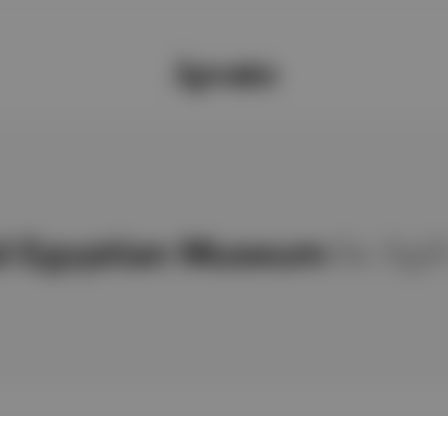
d Egyptian Museum
ile ilgi