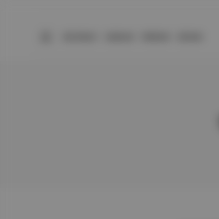
BÜLTENLER
YAZARLAR
PREMIUM
DÜKKAN