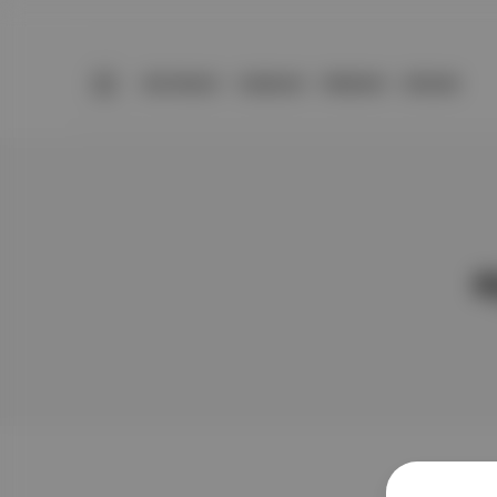
BÜLTENLER
YAZARLAR
PREMIUM
DÜKKAN
e