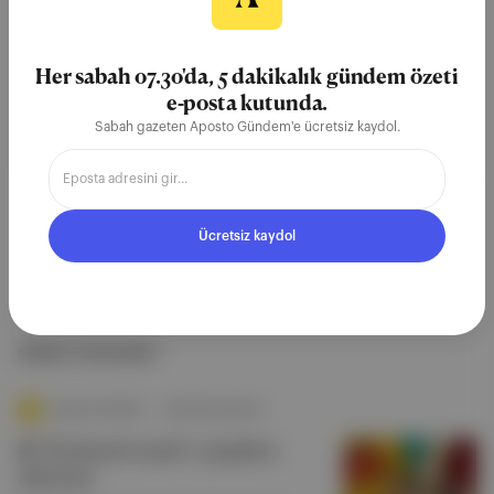
Her sabah 07.30'da, 5 dakikalık gündem özeti
e-posta kutunda.
Ücretsiz Kaydol
Sabah gazeten Aposto Gündem'e ücretsiz kaydol.
Ücretsiz kaydol
NEREDE YAYIMLANDI?
Aposto Gündem
∙
BÜLTEN SAYISI
📰 “En hayati seçim”, yapışkan
aktivizm