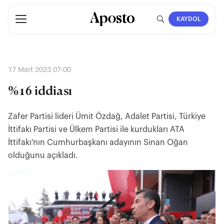
KAYDOL
17 Mart 2023 07:00
%16 iddiası
Zafer Partisi lideri Ümit Özdağ, Adalet Partisi, Türkiye
İttifakı Partisi ve Ülkem Partisi ile kurdukları ATA
İttifakı'nın Cumhurbaşkanı adayının Sinan Oğan
olduğunu açıkladı.