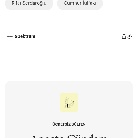
Rifat Serdaroğlu
Cumhur İttifakı
Spektrum
ÜCRETSİZ BÜLTEN