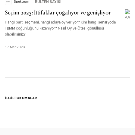
Spektrum
∙
BÜLTEN SAYISI
Seçim 2023: İttifaklar çoğalıyor ve genişliyor
Hangi parti seçmeni, hangi adaya oy veriyor? Kim hangi senaryoda
TBMM çoğunluğunu kazanıyor? Nasıl Oy ve Ötesi gönüllüsü
olabilirsiniz?
17 Mar 2023
İLGİLİ OKUMALAR