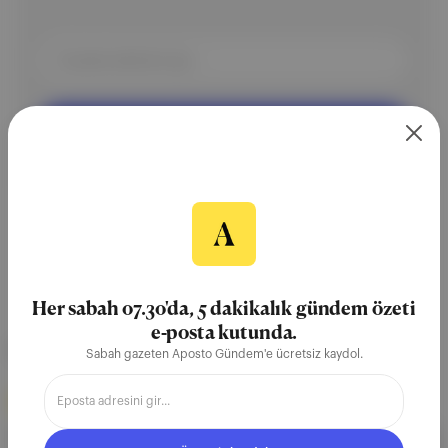
Ücretsiz Kaydol
Her sabah 07.30'da, 5 dakikalık gündem özeti
e-posta kutunda.
NEREDE YAYIMLANDI?
Sabah gazeten Aposto Gündem'e ücretsiz kaydol.
Aposto Gündem
∙
BÜLTEN SAYISI
📬 2024 Grammy Ödülleri, Şubat