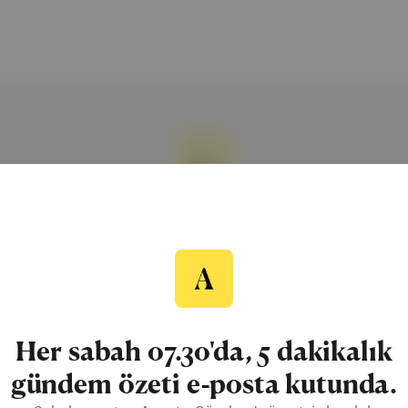
ÜCRETSİZ BÜLTEN
Aposto Gündem
Her sabah 07.30'da, 5 dakikalık
Ücretsiz Kaydol
gündem özeti e-posta kutunda.