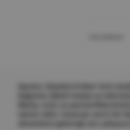
İLGİLİ OKUMALAR
Aposto, İstanbul & New York merk
bağımsız dijital medya ve teknoloji
Marka, ürün ve partnerliklerimizl
tatmin edici, heyecan verici bir bi
ekosistemi geleceği için çalışıyor