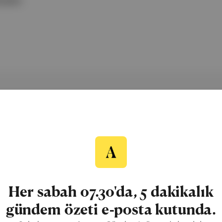
Gündem
ÜCRETSİZ BÜLTEN
Aposto Gündem
Her sabah 07.30'da, 5 dakikalık
gündem özeti e-posta kutunda.