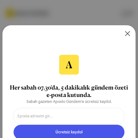
Aposto Gündem
Her sabah 07.30'da, 5 dakikalık gündem özeti
e-posta kutunda.
ÜCRETSİZ BÜLTEN
Sabah gazeten Aposto Gündem'e ücretsiz kaydol.
Aposto Gündem
Ücretsiz kaydol