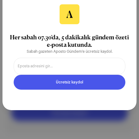
Her sabah 07.30'da, 5 dakikalık gündem özeti
ÜCRETSİZ BÜLTEN
e-posta kutunda.
Sabah gazeten Aposto Gündem'e ücretsiz kaydol.
Aposto Gündem
Ücretsiz kaydol
Ücretsiz Kaydol