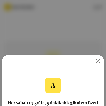
Canlı Gündem
ÜCRETSİZ BÜLTEN
Aposto Gündem
Her sabah 07.30'da, 5 dakikalık gündem özeti