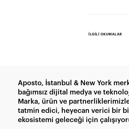
İLGİLİ OKUMALAR
Aposto, İstanbul & New York merk
bağımsız dijital medya ve teknoloji
Marka, ürün ve partnerliklerimizl
tatmin edici, heyecan verici bir bi
ekosistemi geleceği için çalışıyor