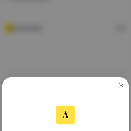
Canlı Gündem
ÜCRETSİZ BÜLTEN
Aposto Gündem