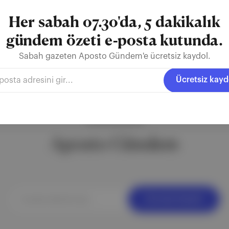
Her sabah 07.30'da, 5 dakikalık
gündem özeti e-posta kutunda.
Sabah gazeten Aposto Gündem'e ücretsiz kaydol.
Ücretsiz kayd
ÜCRETSİZ BÜLTEN
Aposto Gündem
Ücretsiz Kaydol