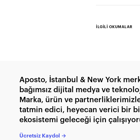
İLGİLİ OKUMALAR
Aposto, İstanbul & New York merk
bağımsız dijital medya ve teknoloji
Marka, ürün ve partnerliklerimizl
tatmin edici, heyecan verici bir bi
ekosistemi geleceği için çalışıyor
Ücretsiz Kaydol →