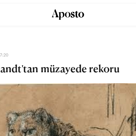
7:20
andt'tan müzayede rekoru