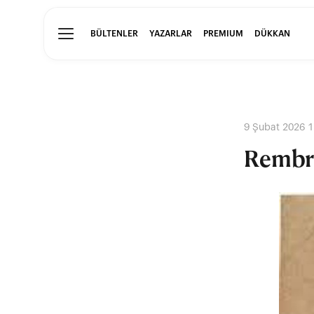
BÜLTENLER
YAZARLAR
PREMIUM
DÜKKAN
9 Şubat 2026 1
Rembr