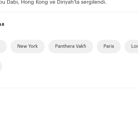
bu Dabi, Hong Kong ve Diriyah’ta sergilendi.
AR
New York
Panthera Vakfı
Paris
Lo