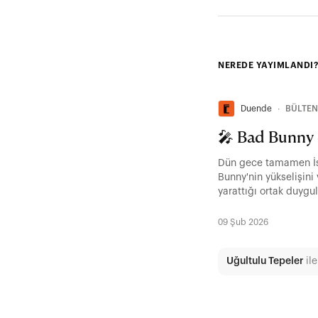
NEREDE YAYIMLANDI?
Duende
∙
BÜLTEN
🎤 Bad Bunny d
Dün gece tamamen İs
Bunny'nin yükselişini
yarattığı ortak duygul
09 Şub 2026
Uğultulu Tepeler
ile