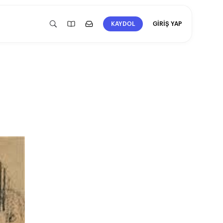
GİRİŞ YAP
KAYDOL