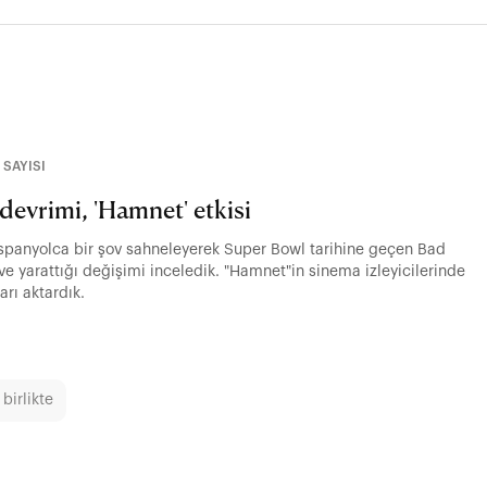
 SAYISI
evrimi, 'Hamnet' etkisi
panyolca bir şov sahneleyerek Super Bowl tarihine geçen Bad
 ve yarattığı değişimi inceledik. "Hamnet"in sinema izleyicilerinde
arı aktardık.
 birlikte