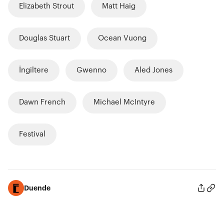
Elizabeth Strout
Matt Haig
Douglas Stuart
Ocean Vuong
İngiltere
Gwenno
Aled Jones
Dawn French
Michael McIntyre
Festival
Duende