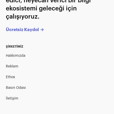
edici, heyecan verici bir bilgi
ekosistemi geleceği için
çalışıyoruz.
Ücretsiz Kaydol →
ŞİRKETİMİZ
Hakkımızda
Reklam
Ethos
Basın Odası
İletişim