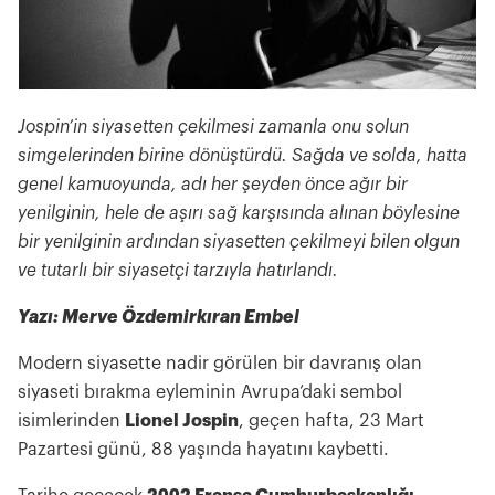
Jospin’in siyasetten çekilmesi zamanla onu solun
simgelerinden birine dönüştürdü. Sağda ve solda, hatta
genel kamuoyunda, adı her şeyden önce ağır bir
yenilginin, hele de aşırı sağ karşısında alınan böylesine
bir yenilginin ardından siyasetten çekilmeyi bilen olgun
ve tutarlı bir siyasetçi tarzıyla hatırlandı.
Yazı: Merve Özdemirkıran Embel
Modern siyasette nadir görülen bir davranış olan
siyaseti bırakma eyleminin Avrupa’daki sembol
isimlerinden
Lionel Jospin
, geçen hafta, 23 Mart
Pazartesi günü, 88 yaşında hayatını kaybetti.