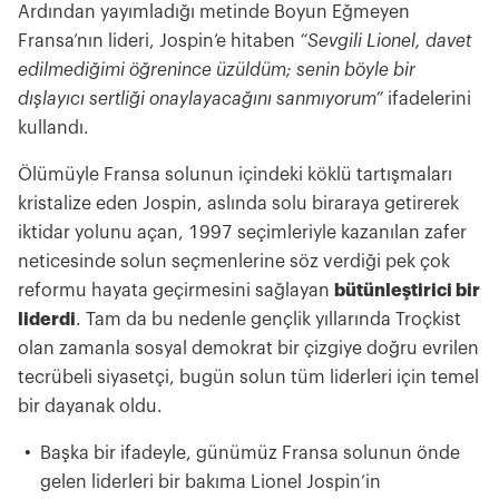
Ardından yayımladığı metinde Boyun Eğmeyen
Fransa’nın lideri, Jospin’e hitaben
“Sevgili Lionel, davet
edilmediğimi öğrenince üzüldüm; senin böyle bir
dışlayıcı sertliği onaylayacağını sanmıyorum”
ifadelerini
kullandı.
Ölümüyle Fransa solunun içindeki köklü tartışmaları
kristalize eden Jospin, aslında solu biraraya getirerek
iktidar yolunu açan, 1997 seçimleriyle kazanılan zafer
neticesinde solun seçmenlerine söz verdiği pek çok
reformu hayata geçirmesini sağlayan
bütünleştirici bir
liderdi
. Tam da bu nedenle gençlik yıllarında Troçkist
olan zamanla sosyal demokrat bir çizgiye doğru evrilen
tecrübeli siyasetçi, bugün solun tüm liderleri için temel
bir dayanak oldu.
Başka bir ifadeyle, günümüz Fransa solunun önde
gelen liderleri bir bakıma Lionel Jospin’in