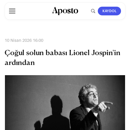
KAYDOL
10 Nisan 2026 16:00
Çoğul solun babası Lionel Jospin'in
ardından