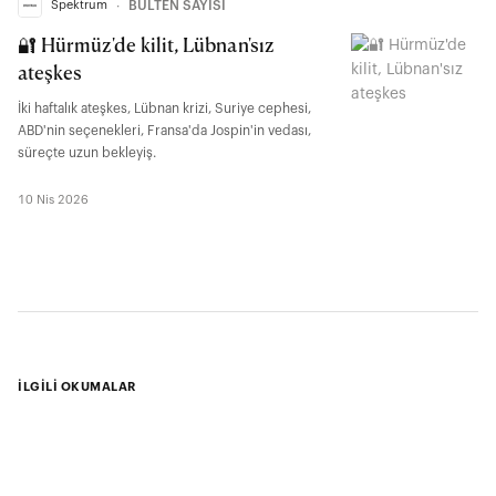
Spektrum
∙
BÜLTEN SAYISI
🔐 Hürmüz'de kilit, Lübnan'sız
ateşkes
İki haftalık ateşkes, Lübnan krizi, Suriye cephesi,
ABD'nin seçenekleri, Fransa'da Jospin'in vedası,
süreçte uzun bekleyiş.
10 Nis 2026
İLGİLİ OKUMALAR