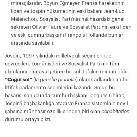
mirasçılarıdır. Boyun Eğmeyen Fransa hareketinin
lideri ve Jospin hükümetinin eski bakanı Jean-Luc
Mélenchon, Sosyalist Parti'nin halihazırdaki genel
sekreteri Olivier Faure ve Sosyalist Partinin eski lideri
ve eski cumhurbaşkanı François Hollande bunlar
arasında sayılabilir.
Jospin, 1997 yılındaki milletvekili seçimlerinde
çevrecileri, komünistleri ve Sosyalist Parti’nin tüm
akımlarını biraraya getiren bir sol ittifakın mimarı oldu.
“Çoğul sol”
(
la gauche plurielle
) olarak adlandırılan bu
ittifak parlamento seçimlerini kazandı. Solun bu
başarısı sonucunda cumhurbaşkanı Jacques Chirac,
Jospin’i başbakanlığa atadı ve Fransa sisteminin nev-i
şahsına münhasır özelliklerinden biri olan
cohabitation
durumu ortaya çıktı.