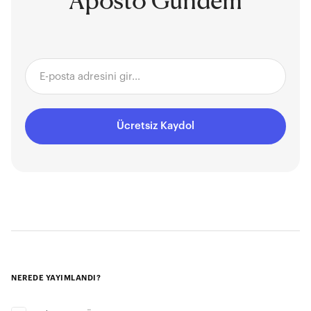
Aposto Gündem
Ücretsiz Kaydol
NEREDE YAYIMLANDI?