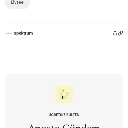
Élysée
Spektrum
ÜCRETSİZ BÜLTEN