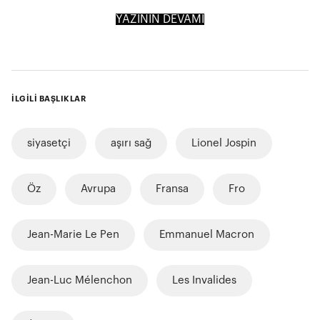
YAZININ DEVAMI
İLGİLİ BAŞLIKLAR
siyasetçi
aşırı sağ
Lionel Jospin
Öz
Avrupa
Fransa
Fro
Jean-Marie Le Pen
Emmanuel Macron
Jean-Luc Mélenchon
Les Invalides