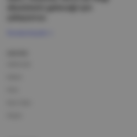
ekosistemi geleceği için
çalışıyoruz.
Ücretsiz Kaydol →
ŞİRKETİMİZ
Hakkımızda
Reklam
Ethos
Basın Odası
İletişim