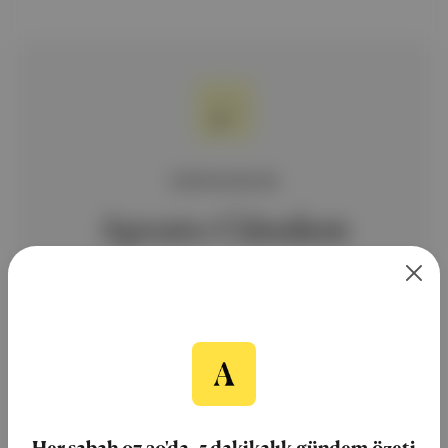
ÜCRETSİZ BÜLTEN
Aposto Gündem
Ücretsiz Kaydol