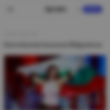
KAYDOL
18 Mayıs 2026 17:36
Eurovision'un kazananı Bulgaristan