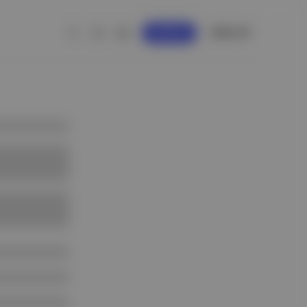
GİRİŞ YAP
KAYDOL