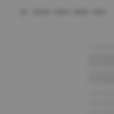
BÜLTENLER
YAZARLAR
PREMIUM
DÜKKAN