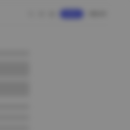
GİRİŞ YAP
KAYDOL