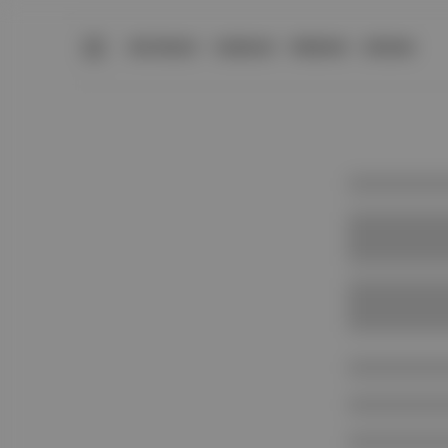
BÜLTENLER
YAZARLAR
PREMIUM
DÜKKAN