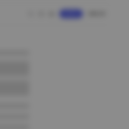
GİRİŞ YAP
KAYDOL