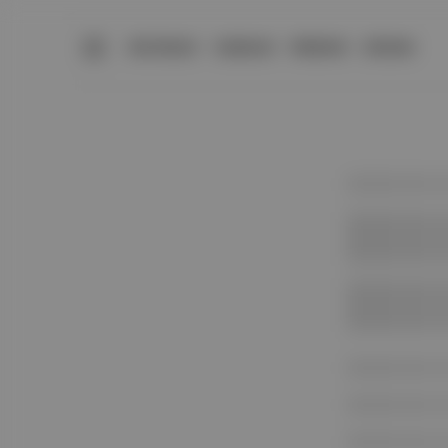
BÜLTENLER
YAZARLAR
PREMIUM
DÜKKAN