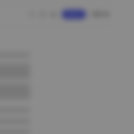
GİRİŞ YAP
KAYDOL