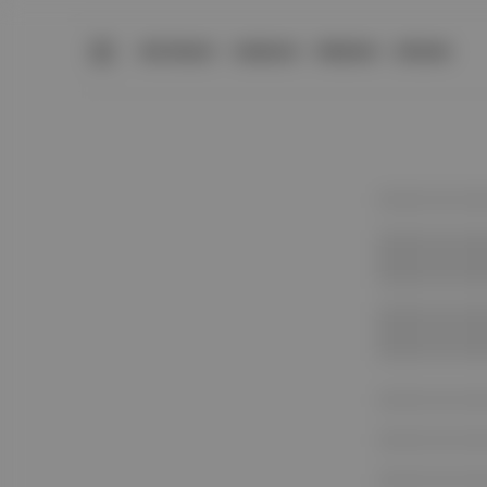
BÜLTENLER
YAZARLAR
PREMIUM
DÜKKAN