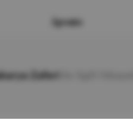
karya Zaferi
ile ilgili hikaye