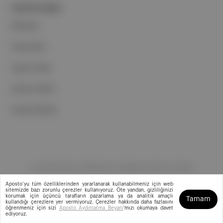
PORTFOLYUMUZ
Markalar
Podcastler
Aposto Web
Aposto Mobil
Sosyal Medya
©
2026
Aposto Teknoloji ve Medya Anonim Şirketi
Aposto’yu tüm özelliklerinden yararlanarak kullanabilmeniz için web
sitemizde bazı zorunlu çerezler kullanıyoruz. Öte yandan, gizliliğinizi
korumak için üçüncü tarafların pazarlama ya da analitik amaçlı
Tamam
kullandığı çerezlere yer vermiyoruz. Çerezler hakkında daha fazlasını
öğrenmeniz için sizi
Aposto Aydınlatma Beyanı
'mızı okumaya davet
ediyoruz.