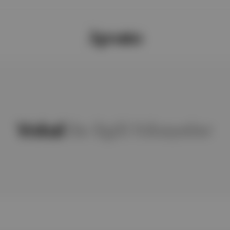
Vokal
ile ilgili hikayeler