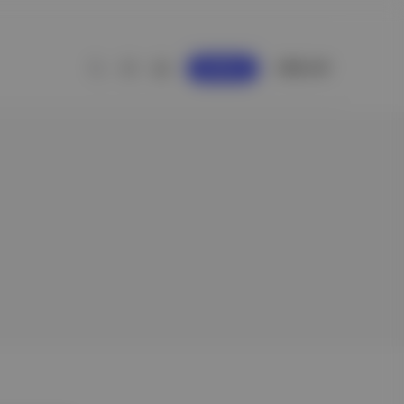
GİRİŞ YAP
KAYDOL