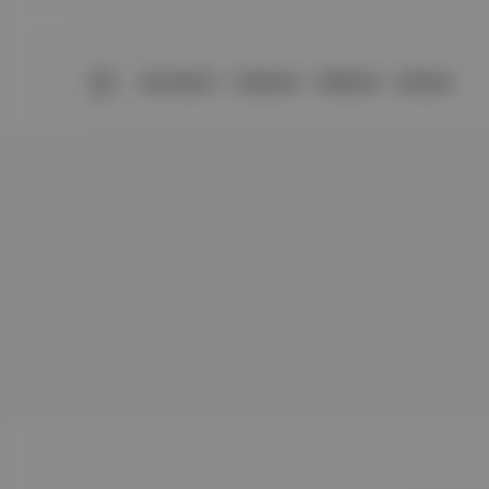
BÜLTENLER
YAZARLAR
PREMIUM
DÜKKAN