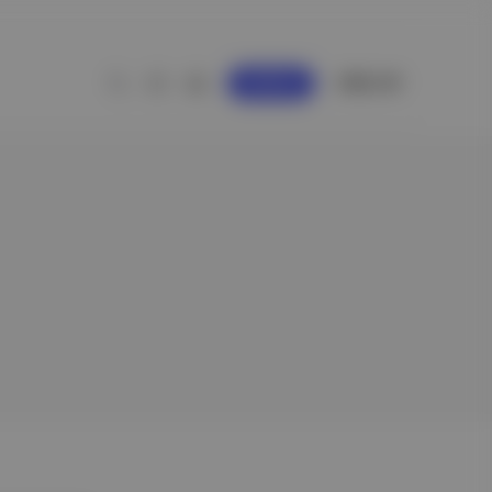
GİRİŞ YAP
KAYDOL