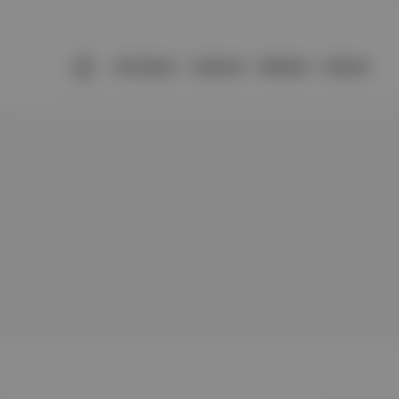
BÜLTENLER
YAZARLAR
PREMIUM
DÜKKAN