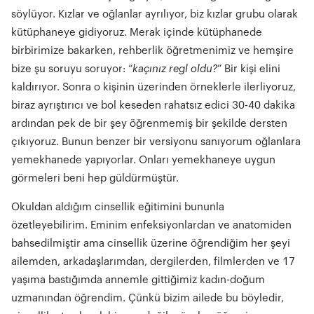
söylüyor. Kızlar ve oğlanlar ayrılıyor, biz kızlar grubu olarak
kütüphaneye gidiyoruz. Merak içinde kütüphanede
birbirimize bakarken, rehberlik öğretmenimiz ve hemşire
bize şu soruyu soruyor: “
kaçınız regl oldu?
” Bir kişi elini
kaldırıyor. Sonra o kişinin üzerinden örneklerle ilerliyoruz,
biraz ayrıştırıcı ve bol keseden rahatsız edici 30-40 dakika
ardından pek de bir şey öğrenmemiş bir şekilde dersten
çıkıyoruz. Bunun benzer bir versiyonu sanıyorum oğlanlara
yemekhanede yapıyorlar. Onları yemekhaneye uygun
görmeleri beni hep güldürmüştür.
Okuldan aldığım cinsellik eğitimini bununla
özetleyebilirim. Eminim enfeksiyonlardan ve anatomiden
bahsedilmiştir ama cinsellik üzerine öğrendiğim her şeyi
ailemden, arkadaşlarımdan, dergilerden, filmlerden ve 17
yaşıma bastığımda annemle gittiğimiz kadın-doğum
uzmanından öğrendim. Çünkü bizim ailede bu böyledir,