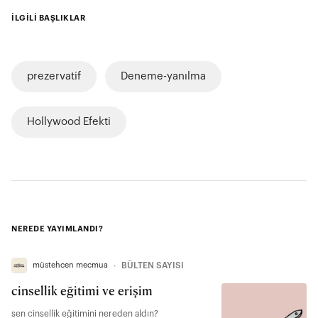
İLGİLİ BAŞLIKLAR
prezervatif
Deneme-yanılma
Hollywood Efekti
NEREDE YAYIMLANDI?
müstehcen mecmua
∙
BÜLTEN SAYISI
cinsellik eğitimi ve erişim
sen cinsellik eğitimini nereden aldın?