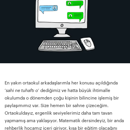
En yakın ortaokul arkadaşlarımla her konusu açıldığında
‘
sahi ne tuhaftı o
’ dediğimiz ve hatta büyük ihtimalle
okulumda o dönemden çoğu kişinin bilincine işlemiş bir
paylaşımımız var. Size hemen bir sahne çizeceğim.
Ortaokuldayız, ergenlik seviyelerimiz daha tam tavan
yapmamış ama yaklaşıyor. Matematik dersindeyiz, bir anda
rehberlik hocamız içeri giriyor, kısa bir eğitim olacağını