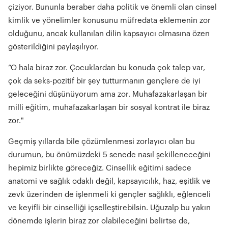
çiziyor. Bununla beraber daha politik ve önemli olan cinsel
kimlik ve yönelimler konusunu müfredata eklemenin zor
olduğunu, ancak kullanılan dilin kapsayıcı olmasına özen
gösterildiğini paylaşılıyor.
“O hala biraz zor. Çocuklardan bu konuda çok talep var,
çok da seks-pozitif bir şey tutturmanın gençlere de iyi
geleceğini düşünüyorum ama zor. Muhafazakarlaşan bir
milli eğitim, muhafazakarlaşan bir sosyal kontrat ile biraz
zor."
Geçmiş yıllarda bile çözümlenmesi zorlayıcı olan bu
durumun, bu önümüzdeki 5 senede nasıl şekilleneceğini
hepimiz birlikte göreceğiz. Cinsellik eğitimi sadece
anatomi ve sağlık odaklı değil, kapsayıcılık, haz, eşitlik ve
zevk üzerinden de işlenmeli ki gençler sağlıklı, eğlenceli
ve keyifli bir cinselliği içselleştirebilsin. Uğuzalp bu yakın
dönemde işlerin biraz zor olabileceğini belirtse de,