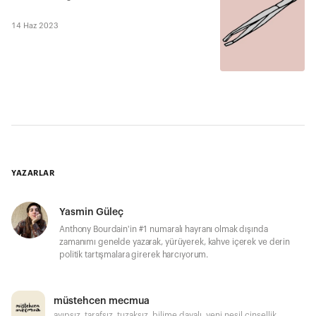
14 Haz 2023
YAZARLAR
Yasmin Güleç
Anthony Bourdain'in #1 numaralı hayranı olmak dışında
zamanımı genelde yazarak, yürüyerek, kahve içerek ve derin
politik tartışmalara girerek harcıyorum.
müstehcen mecmua
ayıpsız, tarafsız, tuzaksız, bilime dayalı, yeni nesil cinsellik