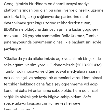
Gençliğimizin bir dönem en önemli sosyal medya
platformlarından biri olan bu sihirli yerde cinsellik üzerine
çok fazla bilgi akışı sağlanıyordu; partnerine nasıl
davranılması gerektiği üzerine rehberlerden tutun,
BDSM’in ne olduğuna dair paylaşımlara kadar çoğu şey
mevcuttu. 26 yaşında sommelier Beliz Ürkmez, Tumblr
jenerasyonunda büyümenin cinsellikle bağlantısını şöyle
paylaşıyor:
“Okullarda ya da ailelerimizde açık ve anlamlı bir şekilde
seks eğitimi verilmiyordu. O dönemlerde (2013-2014’te)
Tumblr çok modaydı ve diğer sosyal medyalara nazaran
çok daha açık ve anlayışlı bir atmosferi vardı. Hem cinsel
tercihler hakkında daha fazla şey öğrenmeme yol açıp
kendimi daha iyi anlamama sebep oldu, hem de cinsel
sağlık ile alakalı çok fazla bilgiye sahip oldum.
Safe
space
gibiydi kısacası çünkü herkes her şeyi
konuşabiliyordu!”