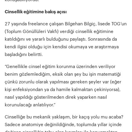
Cinsellik eğitimine bakış açısı
27 yaşında freelance çalışan Bilgehan Bilgiç, lisede TOG’un
(Toplum Gönüllüleri Vakfı) verdiği cinsellik eğitimine
katıldığını ve yararlı bulduğunu paylaştı. Sonrasında da
kendi ilgisi olduğu için kendisi okumaya ve araştırmaya
başladığını belirtti.
“Genellikle cinsel eğitim korunma üzerinden veriliyor
benim gözlemlediğim, eksik olan şey bu işin matematiği
çünkü zorunlu olarak yapılması gereken şeyler var (eğer
kişi enfeksiyondan ya da hamile kalmaktan çekiniyorsa),
nasıl yapıldığı gösterilmeden direk yaparken nasıl
korunulacağı anlatılıyor.”
Cinselliğe bu mekanik yaklaşım, bir kaçış yolu mu acaba?
Sadece anatomiye değinildiğinde, toplumda yıllar içinde