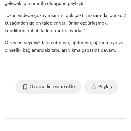
gelecek için umutlu olduğunu paylaştı.
“Uzun vadede çok iyimserim, çok çaktırmasam da, çünkü Z
kuşağından gelen talepler var. Onlar özgürleşmek,
kendilerini rahat ifade etmek istiyorlar."
O zaman neymiş?
Talep etmeye, eğitmeye, öğrenmeye ve
cinsellik bağlamındaki tabuları yıkma çabasına devam.
Okuma listesine ekle
Paylaş