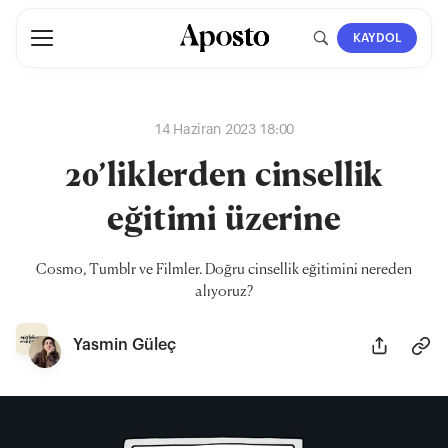
KAYDOL
14 Haziran 2023 18:00
20’liklerden cinsellik
eğitimi üzerine
Cosmo, Tumblr ve Filmler. Doğru cinsellik eğitimini nereden
alıyoruz?
Yasmin Güleç