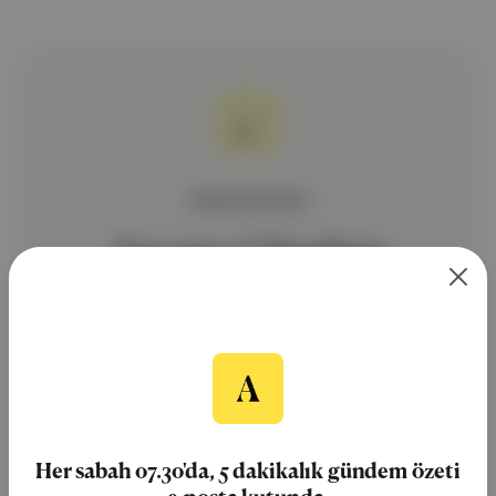
ÜCRETSİZ BÜLTEN
Aposto Gündem
Ücretsiz Kaydol
Her sabah 07.30'da, 5 dakikalık gündem özeti