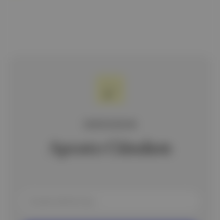
ÜCRETSİZ BÜLTEN
Aposto Gündem