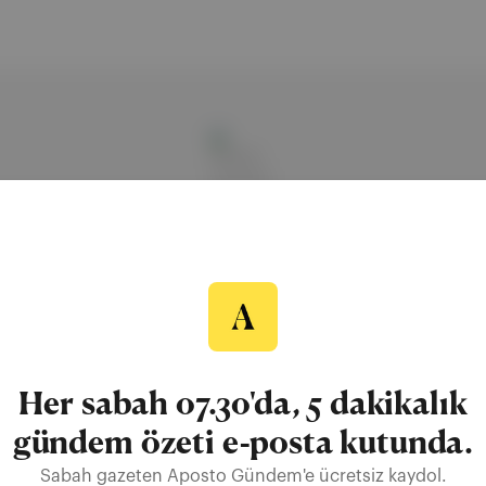
ÜCRETSİZ BÜLTEN
Aposto Gündem
Her sabah 07.30'da, 5 dakikalık
Ücretsiz Kaydol
gündem özeti e-posta kutunda.
Sabah gazeten Aposto Gündem'e ücretsiz kaydol.