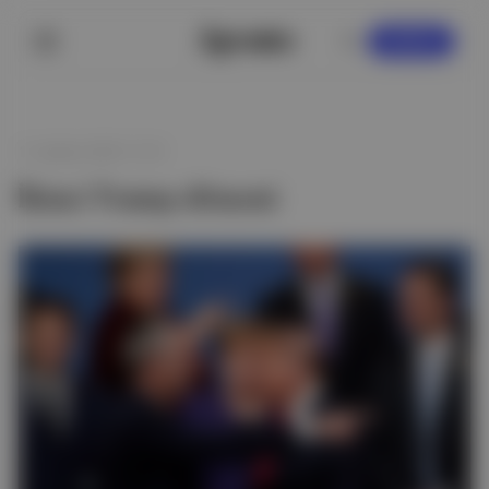
KAYDOL
11 Şubat 2025 17:47
İkinci Trump dönemi