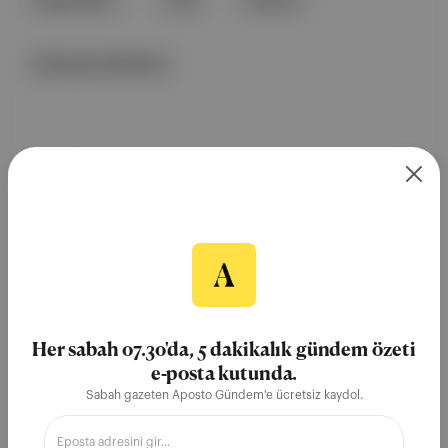
Afganistan
Irak
Dünya
Birleşmiş Milletler
Spektrum
Her sabah 07.30'da, 5 dakikalık gündem özeti
e-posta kutunda.
Sabah gazeten Aposto Gündem'e ücretsiz kaydol.