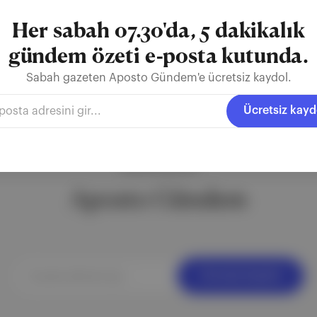
Her sabah 07.30'da, 5 dakikalık
gündem özeti e-posta kutunda.
Sabah gazeten Aposto Gündem'e ücretsiz kaydol.
Ücretsiz kayd
ÜCRETSİZ BÜLTEN
Aposto Gündem
Ücretsiz Kaydol