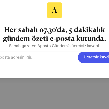
AR
Marmara Denizi
Mustafa Sarı
Bayram Öztürk
Her sabah 07.30'da, 5 dakikalık
ğazı
Gökçeada
Bozcaada
Saroz
Mü
gündem özeti e-posta kutunda.
Sabah gazeten Aposto Gündem'e ücretsiz kaydol.
Ücretsiz kayd