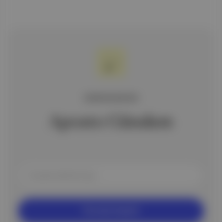
ÜCRETSİZ BÜLTEN
Aposto Gündem
Ücretsiz Kaydol