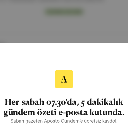
YAZININ DEVAMI
AR
Marmaray
Sinem Dönmez
PEW Araştırma Me
Her sabah 07.30'da, 5 dakikalık
gündem özeti e-posta kutunda.
Sabah gazeten Aposto Gündem'e ücretsiz kaydol.