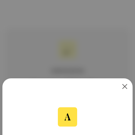
ÜCRETSİZ BÜLTEN
Aposto Gündem