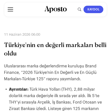
KAYDOL
11 Haziran 2026 06:00
Türkiye'nin en değerli markaları belli
oldu
Uluslararası marka değerlendirme kuruluşu Brand
Finance, “2026 Türkiye’nin En Değerli ve En Güçlü
Markaları-Türkiye 125” raporu yayımlandı.
Ayrıntılar:
Türk Hava Yolları (THY), 2,88 milyar
dolarlık marka değeriyle ilk sırada yer aldı. İlk 5’te
THY’yi sırasıyla Arçelik, İş Bankası, Ford Otosan ve
Ziraat Bankası izledi. Listeye giren 125 markanın