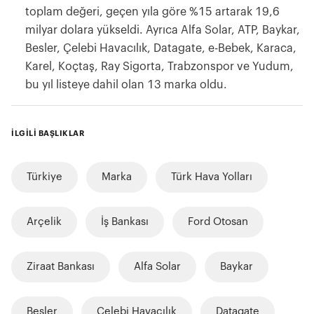
toplam değeri, geçen yıla göre %15 artarak 19,6
milyar dolara yükseldi. Ayrıca Alfa Solar, ATP, Baykar,
Besler, Çelebi Havacılık, Datagate, e-Bebek, Karaca,
Karel, Koçtaş, Ray Sigorta, Trabzonspor ve Yudum,
bu yıl listeye dahil olan 13 marka oldu.
İLGİLİ BAŞLIKLAR
Türkiye
Marka
Türk Hava Yolları
Arçelik
İş Bankası
Ford Otosan
Ziraat Bankası
Alfa Solar
Baykar
Besler
Çelebi Havacılık
Datagate