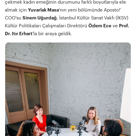
çekmek kadın emeğinin durumunu farklı boyutlarıyla ele
almak için
Yuvarlak Masa
'nın yeni bölümünde Aposto!’
COO'su
Sinem Uğurdağ
, İstanbul Kültür Sanat Vakfı (İKSV)
Kültür Politikaları Çalışmaları Direktörü
Özlem Ece
ve
Prof.
Dr. Itır Erhart
'la bir araya geldik.