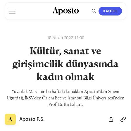
KAYDOL
15 Nisan 2022 11:00
Kültür, sanat ve
girişimcilik dünyasında
kadın olmak
Yuvarlak Masa'nın bu haftaki konukları Aposto!'dan Sinem
Uğurdağ, İKSV'den Özlem Ece ve İstanbul Bilgi Üniversitesi'nden
Prof. Dr. Itır Erhart.
Aposto P.S.