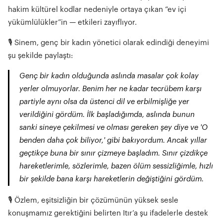
hakim kültürel kodlar nedeniyle ortaya çıkan “ev içi
yükümlülükler”in — etkileri zayıflıyor.
🎙 Sinem, genç bir kadın yönetici olarak edindiği deneyimi
şu şekilde paylaştı:
Genç bir kadın olduğunda aslında masalar çok kolay
yerler olmuyorlar. Benim her ne kadar tecrübem karşı
partiyle aynı olsa da üstenci dil ve erbilmişliğe yer
verildiğini gördüm. İlk başladığımda, aslında bunun
sanki sineye çekilmesi ve olması gereken şey diye ve 'O
benden daha çok biliyor,' gibi bakıyordum. Ancak yıllar
geçtikçe buna bir sınır çizmeye başladım. Sınır çizdikçe
hareketlerimle, sözlerimle, bazen ölüm sessizliğimle, hızlı
bir şekilde bana karşı hareketlerin değiştiğini gördüm.
🎙 Özlem, eşitsizliğin bir çözümünün yüksek sesle
konuşmamız gerektiğini belirten Itır’a şu ifadelerle destek