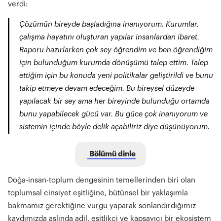
verdi:
Çözümün bireyde başladığına inanıyorum. Kurumlar,
çalışma hayatını oluşturan yapılar insanlardan ibaret.
Raporu hazırlarken çok sey öğrendim ve ben öğrendiğim
için bulunduğum kurumda dönüşümü talep ettim. Talep
ettiğim için bu konuda yeni politikalar geliştirildi ve bunu
takip etmeye devam edeceğim. Bu bireysel düzeyde
yapılacak bir sey ama her bireyinde bulunduğu ortamda
bunu yapabilecek gücü var. Bu güce çok inanıyorum ve
sistemin içinde böyle delik açabiliriz diye düşünüyorum.
Bölümü dinle
Doğa-insan-toplum dengesinin temellerinden biri olan
toplumsal cinsiyet eşitliğine, bütünsel bir yaklaşımla
bakmamız gerektiğine vurgu yaparak sonlandırdığımız
kaydımızda aslında adil, eşitlikçi ve kapsayıcı bir ekosistem