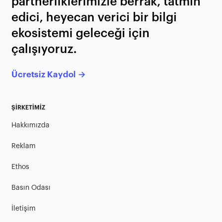
partnerliklerimizle berrak, tatmin
edici, heyecan verici bir bilgi
ekosistemi geleceği için
çalışıyoruz.
Ücretsiz Kaydol →
ŞİRKETİMİZ
Hakkımızda
Reklam
Ethos
Basın Odası
İletişim