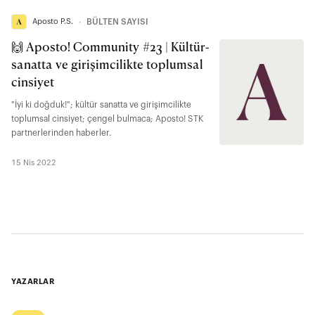
Aposto P.S.
∙
BÜLTEN SAYISI
🙌 Aposto! Community #23 | Kültür-
sanatta ve girişimcilikte toplumsal
cinsiyet
"İyi ki doğduk!"; kültür sanatta ve girişimcilikte
toplumsal cinsiyet; çengel bulmaca; Aposto! STK
partnerlerinden haberler.
15 Nis 2022
YAZARLAR