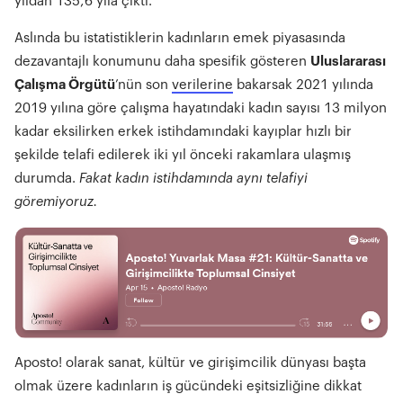
yıldan 135,6 yıla çıktı.
Aslında bu istatistiklerin kadınların emek piyasasında
dezavantajlı konumunu daha spesifik gösteren
Uluslararası
Çalışma Örgütü
’nün son
verilerine
bakarsak 2021 yılında
2019 yılına göre çalışma hayatındaki kadın sayısı 13 milyon
kadar eksilirken erkek istihdamındaki kayıplar hızlı bir
şekilde telafi edilerek iki yıl önceki rakamlara ulaşmış
durumda.
Fakat kadın istihdamında aynı telafiyi
göremiyoruz.
Aposto! olarak sanat, kültür ve girişimcilik dünyası başta
olmak üzere kadınların iş gücündeki eşitsizliğine dikkat