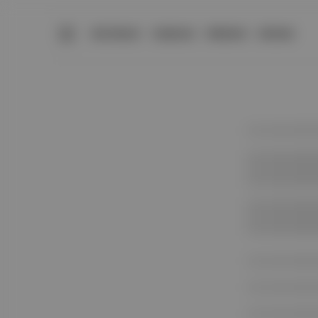
BÜLTENLER
YAZARLAR
PREMIUM
DÜKKAN