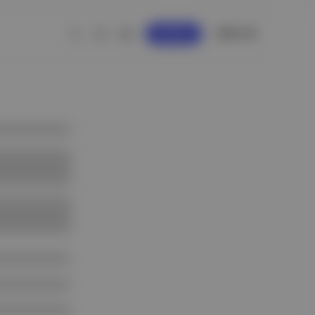
GİRİŞ YAP
KAYDOL