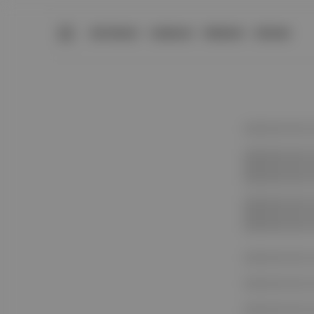
BÜLTENLER
YAZARLAR
PREMIUM
DÜKKAN