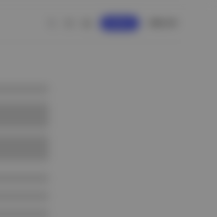
GİRİŞ YAP
KAYDOL