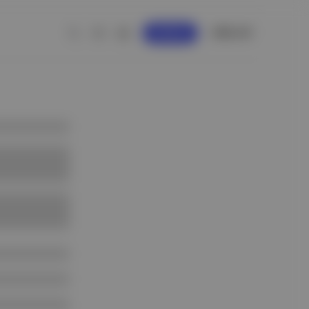
GİRİŞ YAP
KAYDOL