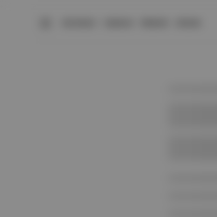
BÜLTENLER
YAZARLAR
PREMIUM
DÜKKAN